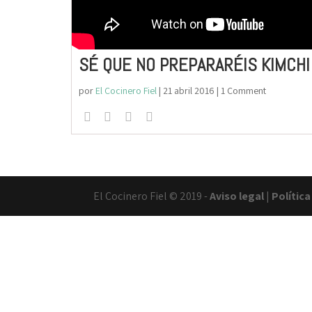
SÉ QUE NO PREPARARÉIS KIMCHI
por
El Cocinero Fiel
|
21 abril 2016
| 1 Comment
El Cocinero Fiel © 2019 -
Aviso legal
|
Polític