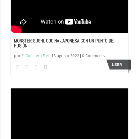
MONSTER SUSHI, COCINA JAPONESA CON UN PUNTO DE
FUSIÓN
por
El Cocinero Fiel
|
18 agosto 2022
| 0 Comments
LEER