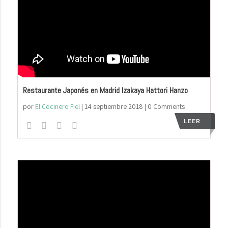
Restaurante Japonés en Madrid Izakaya Hattori Hanzo
por
El Cocinero Fiel
|
14 septiembre 2018
| 0 Comments
LEER