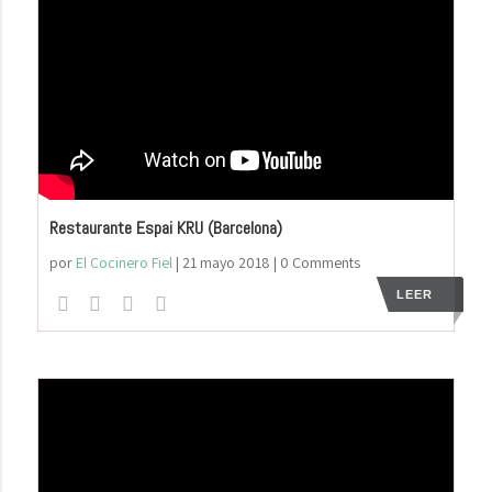
Restaurante Espai KRU (Barcelona)
por
El Cocinero Fiel
|
21 mayo 2018
| 0 Comments
LEER