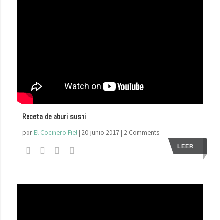
Receta de aburi sushi
por
El Cocinero Fiel
|
20 junio 2017
| 2 Comments
LEER