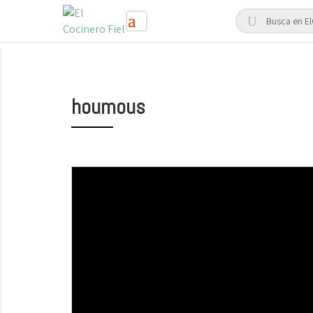
houmous