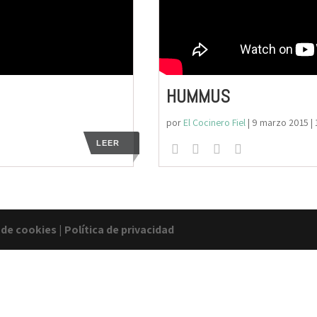
HUMMUS
por
El Cocinero Fiel
|
9 marzo 2015
|
LEER
a de cookies
|
Política de privacidad