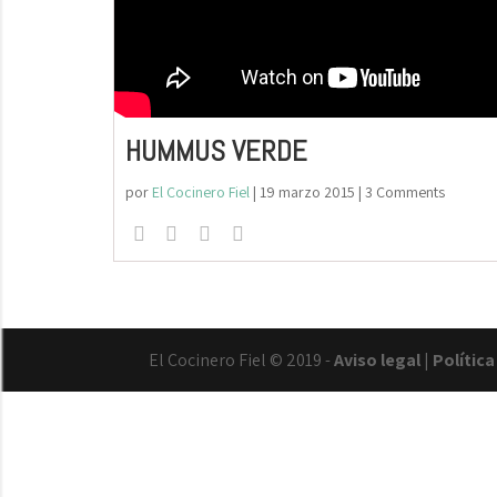
HUMMUS VERDE
por
El Cocinero Fiel
|
19 marzo 2015
| 3 Comments
El Cocinero Fiel © 2019 -
Aviso legal
|
Polític