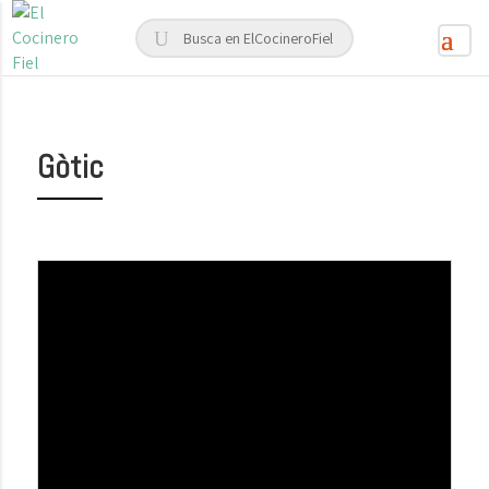
Gòtic