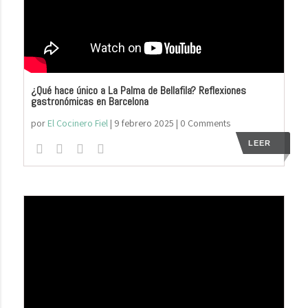
¿Qué hace único a La Palma de Bellafila? Reflexiones
gastronómicas en Barcelona
por
El Cocinero Fiel
|
9 febrero 2025
| 0 Comments
LEER