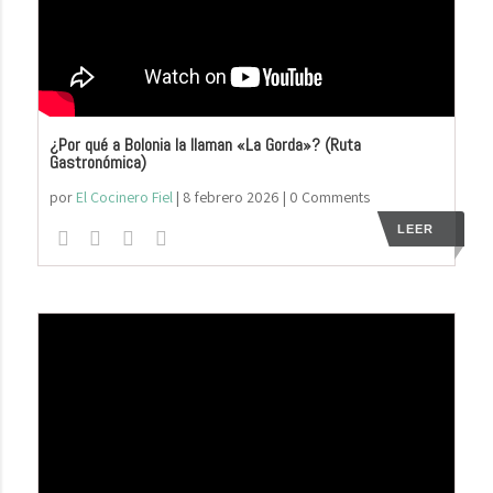
¿Por qué a Bolonia la llaman «La Gorda»? (Ruta
Gastronómica)
por
El Cocinero Fiel
|
8 febrero 2026
| 0 Comments
LEER