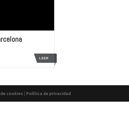
arcelona
LEER
a de cookies
|
Política de privacidad