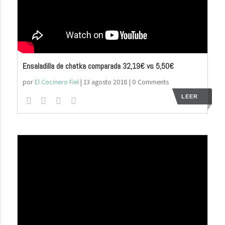
Ensaladilla de chatka comparada 32,19€ vs 5,50€
por
El Cocinero Fiel
|
13 agosto 2018
| 0 Comments
LEER