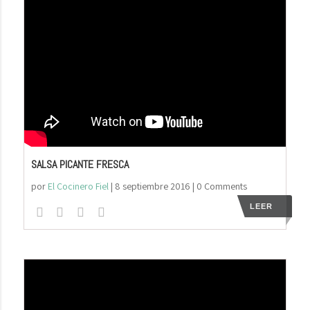
SALSA PICANTE FRESCA
por
El Cocinero Fiel
|
8 septiembre 2016
| 0 Comments
LEER