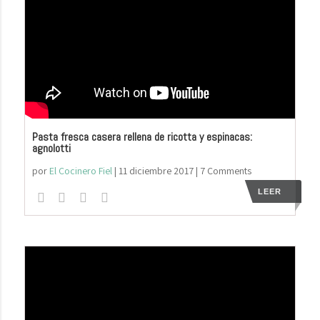
Pasta fresca casera rellena de ricotta y espinacas:
agnolotti
por
El Cocinero Fiel
|
11 diciembre 2017
| 7 Comments
LEER