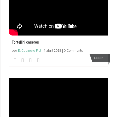
Tortellini caseros
por
El Cocinero Fiel
|
4 abril 2018
| 0 Comments
LEER