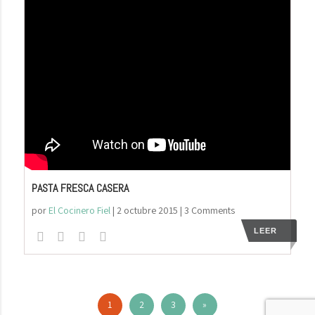
PASTA FRESCA CASERA
por
El Cocinero Fiel
|
2 octubre 2015
| 3 Comments
LEER
1
2
3
»