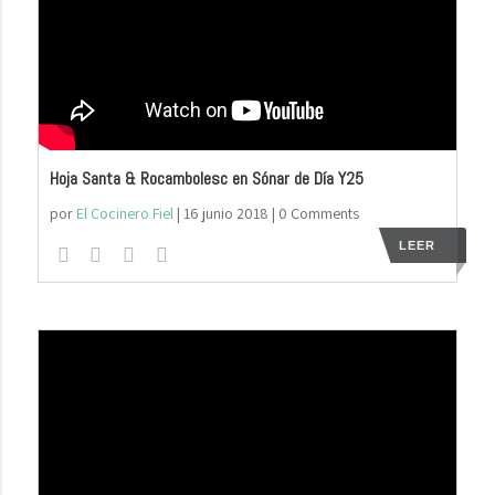
Hoja Santa & Rocambolesc en Sónar de Día Y25
por
El Cocinero Fiel
|
16 junio 2018
| 0 Comments
LEER