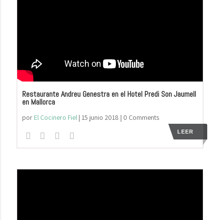
Restaurante Andreu Genestra en el Hotel Predi Son Jaumell
en Mallorca
por
El Cocinero Fiel
|
15 junio 2018
| 0 Comments
LEER