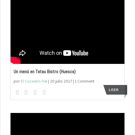
Un menú en Tatau Bistro (Huesca)
por
El Cocinero Fiel
|
20 julio 2017
| 1 Comment
LEER