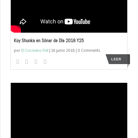
Koy Shunka en Sónar de Día 2018 Y25
por
El Cocinero Fiel
|
16 junio 2018
| 0 Comments
LEER