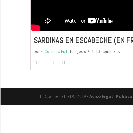
SARDINAS EN ESCABECHE (EN FR
por
El Cocinero Fiel
|
10 agosto 2012
| 3 Comments
El Cocinero Fiel © 2019 -
Aviso legal
|
Polític