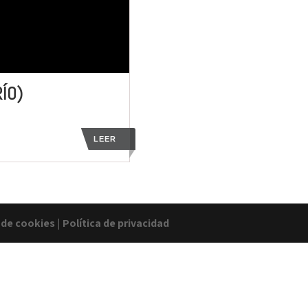
ÍO)
LEER
a de cookies
|
Política de privacidad