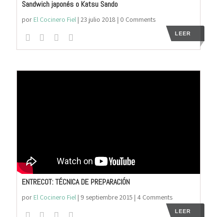
Sandwich japonés o Katsu Sando
por
El Cocinero Fiel
|
23 julio 2018
| 0 Comments
LEER
ENTRECOT: TÉCNICA DE PREPARACIÓN
por
El Cocinero Fiel
|
9 septiembre 2015
| 4 Comments
LEER