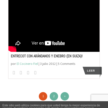
ENTRECOT CON ARÁNDANOS Y ENEBRO (EN SUIZA)!
por
El Cocinero Fiel
|
3 julio 2012
| 5 Comments
LEER
1
2
»
Este sitio web utiliza cookies para que usted tenga la mejor experiencia de