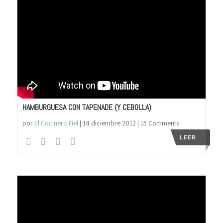
HAMBURGUESA CON TAPENADE (Y CEBOLLA)
por
El Cocinero Fiel
|
14 diciembre 2012
| 15 Comments
LEER