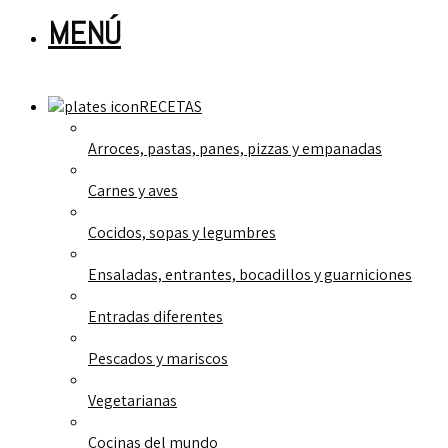
MENÚ
RECETAS
Arroces, pastas, panes, pizzas y empanadas
Carnes y aves
Cocidos, sopas y legumbres
Ensaladas, entrantes, bocadillos y guarniciones
Entradas diferentes
Pescados y mariscos
Vegetarianas
Cocinas del mundo