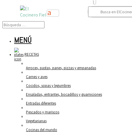
Buscar:
MENÚ
RECETAS
Arroces, pastas, panes, pizzas y empanadas
Carnes y aves
Cocidos, sopas y legumbres
Ensaladas, entrantes, bocadillos y guarniciones
Entradas diferentes
Pescados y mariscos
Vegetarianas
Cocinas del mundo