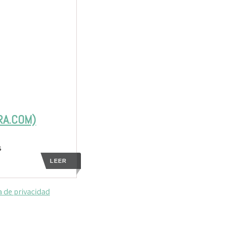
IRA.COM)
s
LEER
a de privacidad