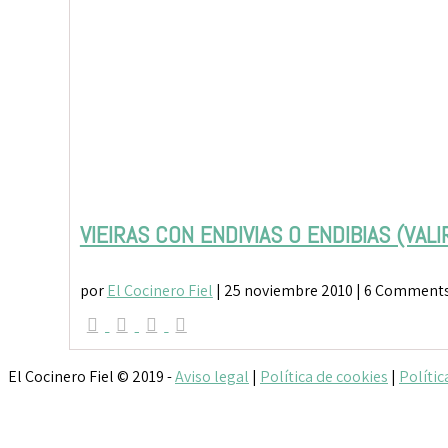
VIEIRAS CON ENDIVIAS O ENDIBIAS (VAL
por
El Cocinero Fiel
|
25 noviembre 2010
| 6 Comment
El Cocinero Fiel © 2019 -
Aviso legal
|
Política de cookies
|
Polític
Txaber Allué