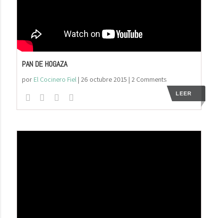
PAN DE HOGAZA
por
El Cocinero Fiel
|
26 octubre 2015
| 2 Comments
LEER