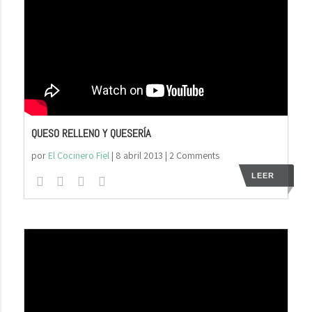
QUESO RELLENO Y QUESERÍA
por
El Cocinero Fiel
|
8 abril 2013
| 2 Comments
LEER