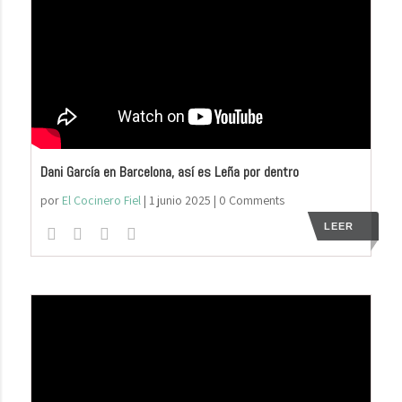
Dani García en Barcelona, así es Leña por dentro
por
El Cocinero Fiel
|
1 junio 2025
| 0 Comments
LEER