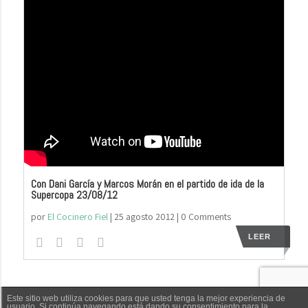
Con Dani García y Marcos Morán en el partido de ida de la
Supercopa 23/08/12
por
El Cocinero Fiel
|
25 agosto 2012
| 0 Comments
LEER
Este sitio web utiliza cookies para que usted tenga la mejor experiencia de
usuario. Si continúa navegando está dando su consentimiento para la