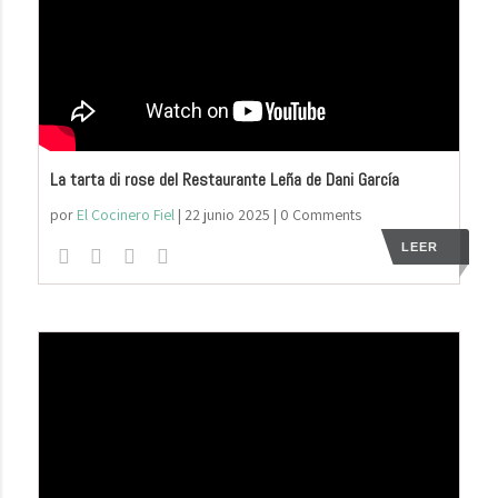
La tarta di rose del Restaurante Leña de Dani García
por
El Cocinero Fiel
|
22 junio 2025
| 0 Comments
LEER