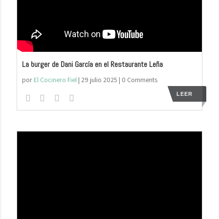
La burger de Dani García en el Restaurante Leña
por
El Cocinero Fiel
|
29 julio 2025
| 0 Comments
LEER