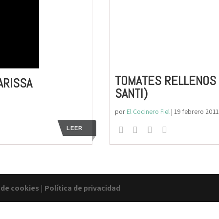
TOMATES RELLENOS 
ARISSA
SANTI)
por
El Cocinero Fiel
|
19 febrero 2011
LEER
a de cookies
|
Política de privacidad