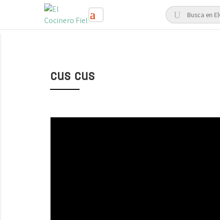
cus cus