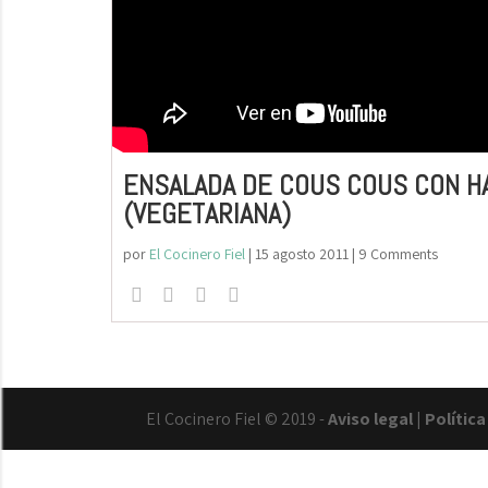
ENSALADA DE COUS COUS CON H
(VEGETARIANA)
por
El Cocinero Fiel
|
15 agosto 2011
| 9 Comments
El Cocinero Fiel © 2019 -
Aviso legal
|
Polític