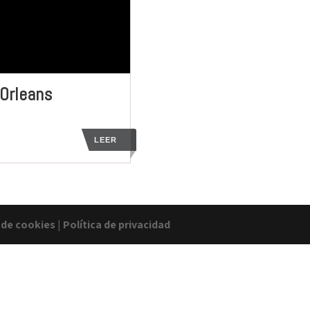
 Orleans
LEER
a de cookies
|
Política de privacidad