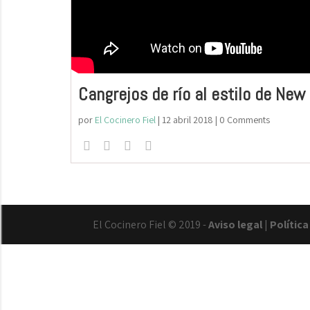
Cangrejos de río al estilo de New
por
El Cocinero Fiel
|
12 abril 2018
| 0 Comments
El Cocinero Fiel © 2019 -
Aviso legal
|
Polític