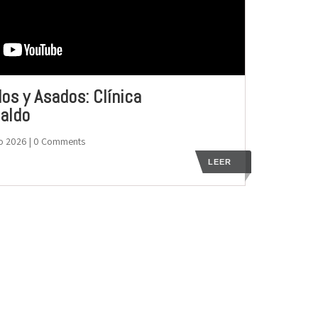
dos y Asados: Clínica
aldo
o 2026
| 0 Comments
LEER