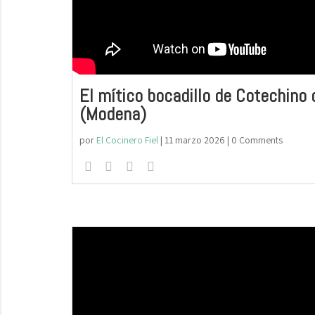
El mítico bocadillo de Cotechino 
(Modena)
por
El Cocinero Fiel
|
11 marzo 2026
| 0 Comments