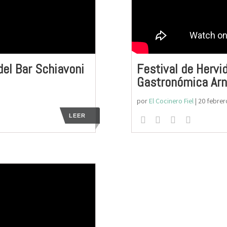
del Bar Schiavoni
Festival de Hervi
Gastronómica Arn
por
El Cocinero Fiel
|
20 febrer
LEER