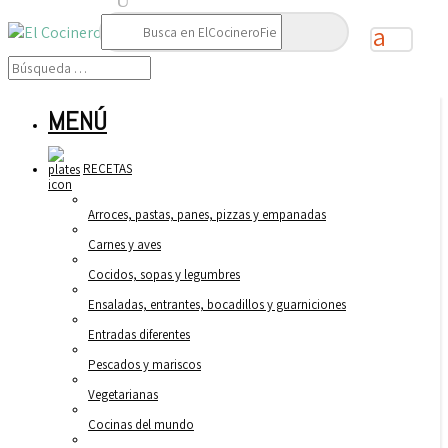
Buscar:
MENÚ
RECETAS
Arroces, pastas, panes, pizzas y empanadas
Carnes y aves
Cocidos, sopas y legumbres
Ensaladas, entrantes, bocadillos y guarniciones
Entradas diferentes
Pescados y mariscos
Vegetarianas
Cocinas del mundo