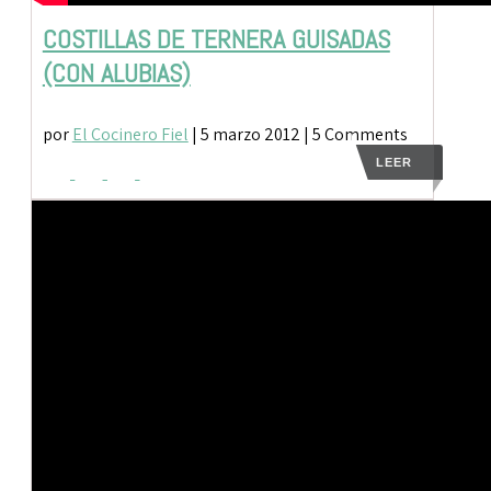
COSTILLAS DE TERNERA GUISADAS
(CON ALUBIAS)
por
El Cocinero Fiel
|
5 marzo 2012
| 5 Comments
LEER