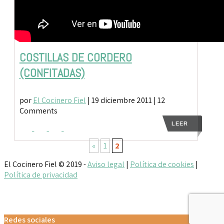
COSTILLAS DE CORDERO
(CONFITADAS)
por
El Cocinero Fiel
|
19 diciembre 2011
| 12
Comments
LEER
«
1
2
El Cocinero Fiel © 2019 -
Aviso legal
|
Política de cookies
|
Política de privacidad
Txaber Allué
Redes sociales