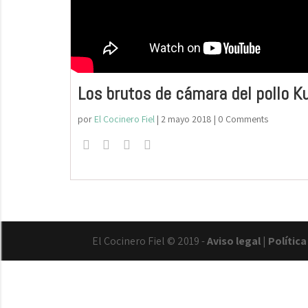
Los brutos de cámara del pollo K
por
El Cocinero Fiel
|
2 mayo 2018
| 0 Comments
El Cocinero Fiel © 2019 -
Aviso legal
|
Polític