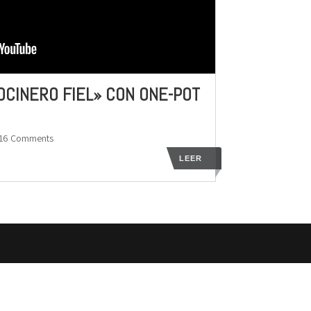
OCINERO FIEL» CON ONE-POT
 16 Comments
LEER