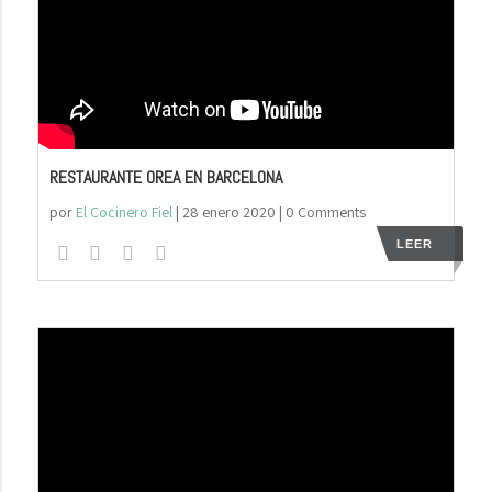
RESTAURANTE OREA EN BARCELONA
por
El Cocinero Fiel
|
28 enero 2020
| 0 Comments
LEER