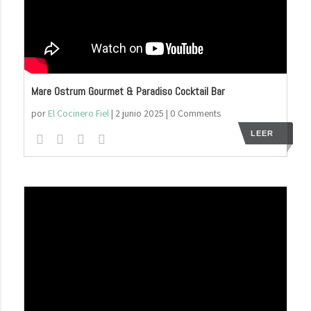
Mare Ostrum Gourmet & Paradiso Cocktail Bar
por
El Cocinero Fiel
|
2 junio 2025
| 0 Comments
LEER