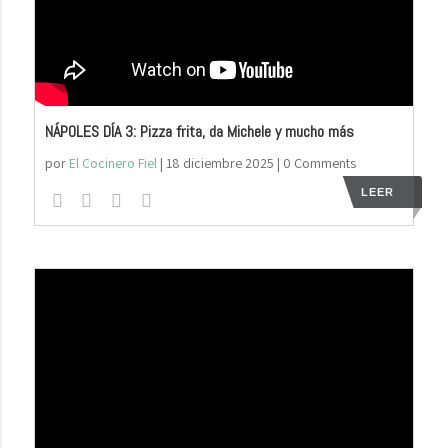
NÁPOLES DÍA 3: Pizza frita, da Michele y mucho más
por
El Cocinero Fiel
|
18 diciembre 2025
| 0 Comments
LEER