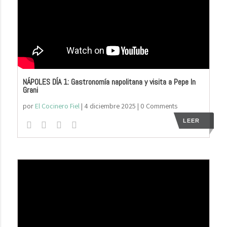
NÁPOLES DÍA 1: Gastronomía napolitana y visita a Pepe In
Grani
por
El Cocinero Fiel
|
4 diciembre 2025
| 0 Comments
LEER