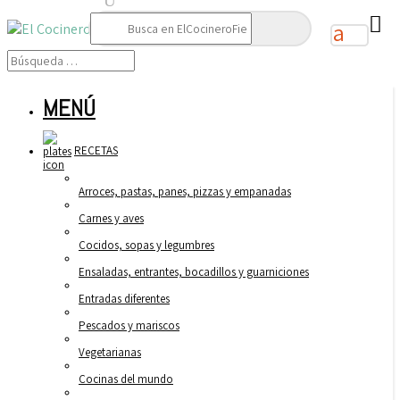
Buscar:
MENÚ
RECETAS
Arroces, pastas, panes, pizzas y empanadas
Carnes y aves
Cocidos, sopas y legumbres
Ensaladas, entrantes, bocadillos y guarniciones
Entradas diferentes
Pescados y mariscos
Vegetarianas
Cocinas del mundo