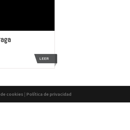
raga
LEER
a de cookies
|
Política de privacidad