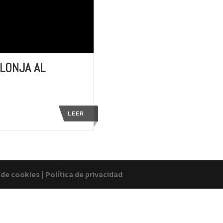
LONJA AL
LEER
a de cookies
|
Política de privacidad