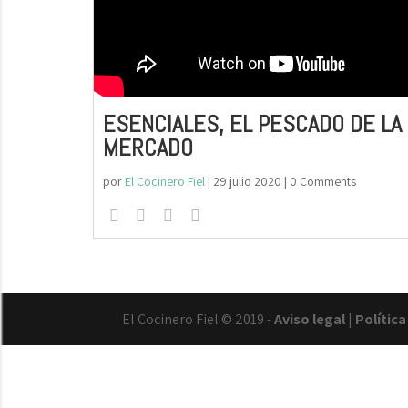
ESENCIALES, EL PESCADO DE LA 
MERCADO
por
El Cocinero Fiel
|
29 julio 2020
| 0 Comments
El Cocinero Fiel © 2019 -
Aviso legal
|
Polític