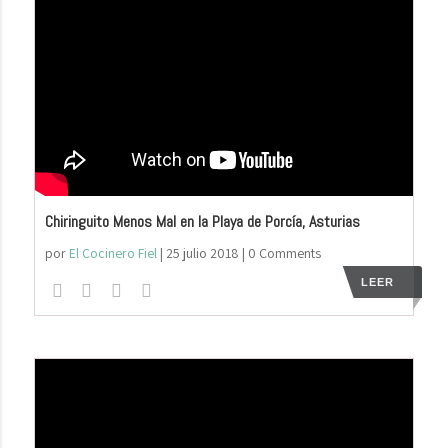
Chiringuito Menos Mal en la Playa de Porcía, Asturias
por
El Cocinero Fiel
|
25 julio 2018
| 0 Comments
LEER