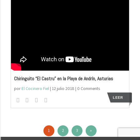
Chiringuito “El Castru” en la Playa de Andrín, Asturias
por
El Cocinero Fiel
|
12 julio 2018
| 0 Comments
LEER
1
2
3
»