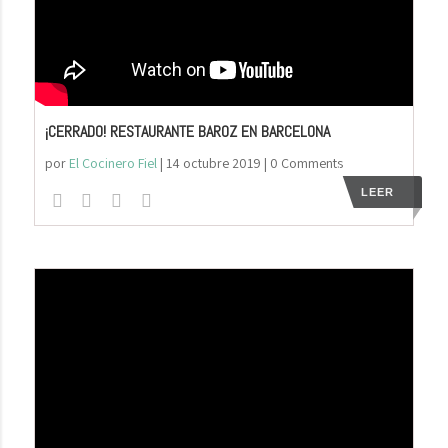
¡CERRADO! RESTAURANTE BAROZ EN BARCELONA
por
El Cocinero Fiel
|
14 octubre 2019
| 0 Comments
LEER