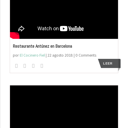
Restaurante Antúnez en Barcelona
por
El Cocinero Fiel
|
22 agosto 2018
| 0 Comments
LEER