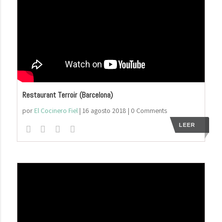
Restaurant Terroir (Barcelona)
por
El Cocinero Fiel
|
16 agosto 2018
| 0 Comments
LEER