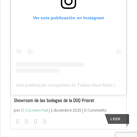
Ver esta publicación en Instagram
Una publicación compartida de Txaber Allué Martí (@elcocinerofiel)
Showroom de las bodegas de la DOQ Priorat
por
El Cocinero Fiel
|
1 diciembre 2025
| 0 Comments
LEER