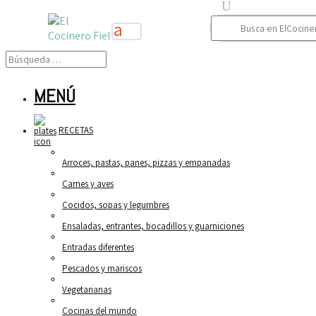
Buscar:
MENÚ
RECETAS
Arroces, pastas, panes, pizzas y empanadas
Carnes y aves
Cocidos, sopas y legumbres
Ensaladas, entrantes, bocadillos y guarniciones
Entradas diferentes
Pescados y mariscos
Vegetarianas
Cocinas del mundo