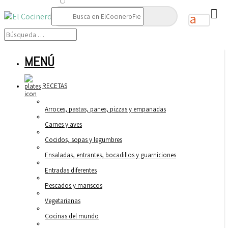
Buscar:
MENÚ
RECETAS
Arroces, pastas, panes, pizzas y empanadas
Carnes y aves
Cocidos, sopas y legumbres
Ensaladas, entrantes, bocadillos y guarniciones
Entradas diferentes
Pescados y mariscos
Vegetarianas
Cocinas del mundo