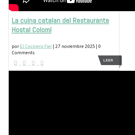
La cuina catalan del Restaurante
Hostal Colomí
por
El Cocinero Fiel
|
27 noviembre 2025
| 0
Comments
LEER