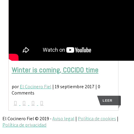
Winter is coming, COCIDO time
por
El Cocinero Fiel
|
19 septiembre 2017
| 0
Comments
LEER
El Cocinero Fiel © 2019 -
Aviso legal
|
Política de cookies
|
Política de privacidad