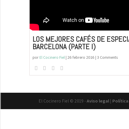
LOS MEJORES CAFÉS DE ESPECI
BARCELONA (PARTE I)
por
El Cocinero Fiel
|
26 febrero 2016
| 3 Comments
El Cocinero Fiel © 2019 -
Aviso legal
|
Polític