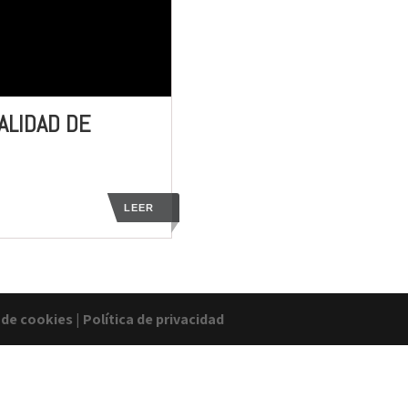
ALIDAD DE
LEER
a de cookies
|
Política de privacidad