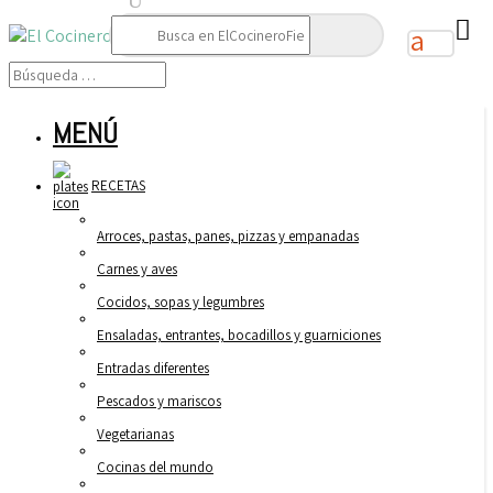
Buscar:
MENÚ
RECETAS
Arroces, pastas, panes, pizzas y empanadas
Carnes y aves
Cocidos, sopas y legumbres
Ensaladas, entrantes, bocadillos y guarniciones
Entradas diferentes
Pescados y mariscos
Vegetarianas
Cocinas del mundo