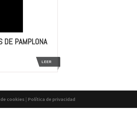
S DE PAMPLONA
LEER
a de cookies
|
Política de privacidad