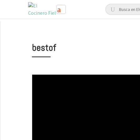
bestof