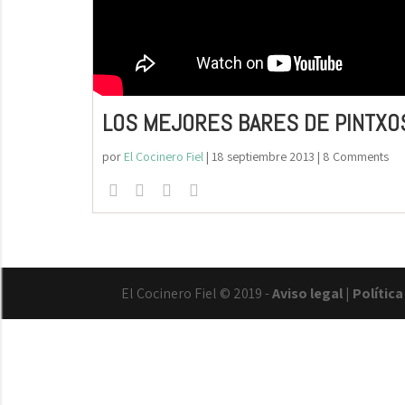
LOS MEJORES BARES DE PINTXO
por
El Cocinero Fiel
|
18 septiembre 2013
| 8 Comments
El Cocinero Fiel © 2019 -
Aviso legal
|
Polític