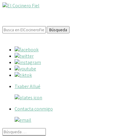
Buscar:
Txaber Allué
Contacta conmigo