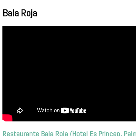
Bala Roja
Restaurante Bala Roja (Hotel Es Princep, Pal