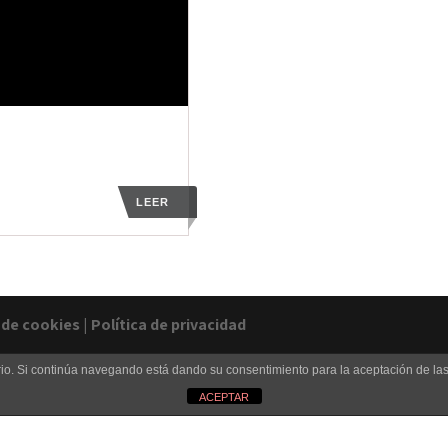
LEER
a de cookies
|
Política de privacidad
uario. Si continúa navegando está dando su consentimiento para la aceptación de l
ACEPTAR