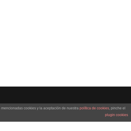
as mencionadas cookies y la aceptación de nuestra
política de cookies
, pinche el
plugin cookies