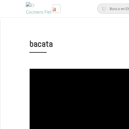
bacata