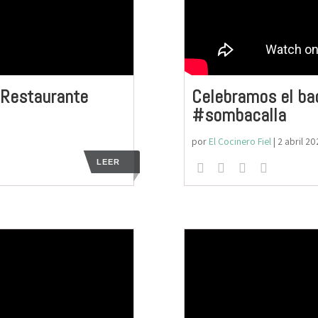
l Restaurante
Celebramos el bac
#sombacalla
por
El Cocinero Fiel
|
2 abril 20
LEER