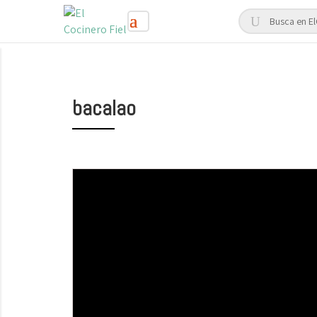
bacalao