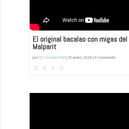
El original bacalao con migas de
Malparit
por
El Cocinero Fiel
|
29 enero 2026
| 0 Comments