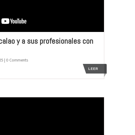
alao y a sus profesionales con
25
| 0 Comments
LEER