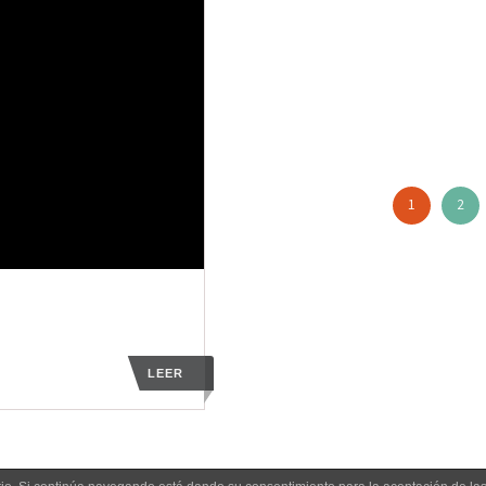
1
2
LEER