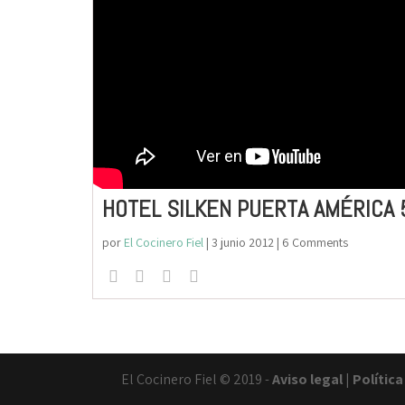
HOTEL SILKEN PUERTA AMÉRICA 
por
El Cocinero Fiel
|
3 junio 2012
| 6 Comments
El Cocinero Fiel © 2019 -
Aviso legal
|
Polític