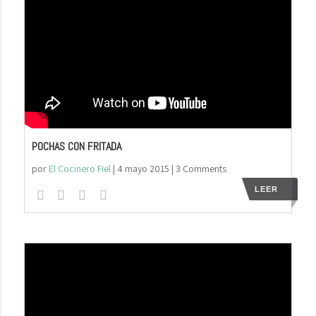
POCHAS CON FRITADA
por
El Cocinero Fiel
|
4 mayo 2015
| 3 Comments
LEER