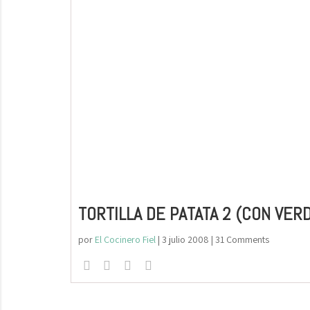
TORTILLA DE PATATA 2 (CON VER
por
El Cocinero Fiel
|
3 julio 2008
| 31 Comments