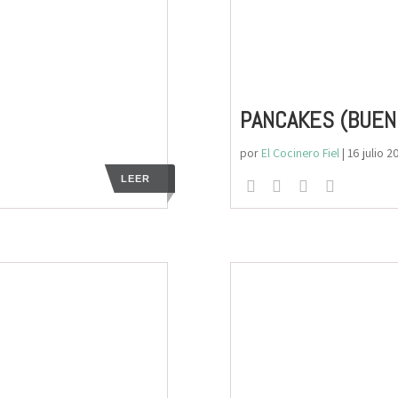
PANCAKES (BUEN
por
El Cocinero Fiel
|
16 julio 
LEER