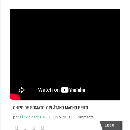
CHIPS DE BONIATO Y PLÁTANO MACHO FRITO
por
El Cocinero Fiel
|
21 junio 2013
| 5 Comments
LEER