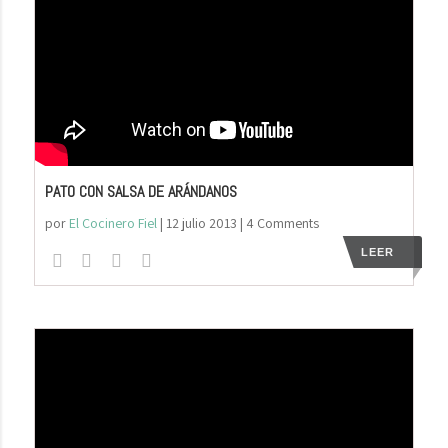
PATO CON SALSA DE ARÁNDANOS
por
El Cocinero Fiel
|
12 julio 2013
| 4 Comments
LEER