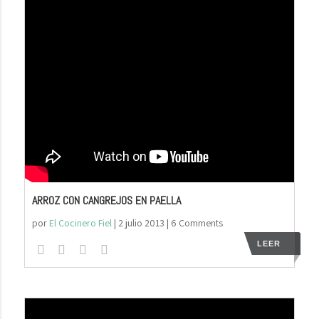
ARROZ CON CANGREJOS EN PAELLA
por
El Cocinero Fiel
|
2 julio 2013
| 6 Comments
LEER