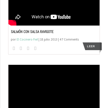
SALMÓN CON SALSA RAVIGOTE
por
El Cocinero Fiel
|
18 julio 2013
| 47 Comments
LEER