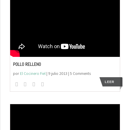
POLLO RELLENO
por
El Cocinero Fiel
|
9 julio 2013
| 5 Comments
LEER