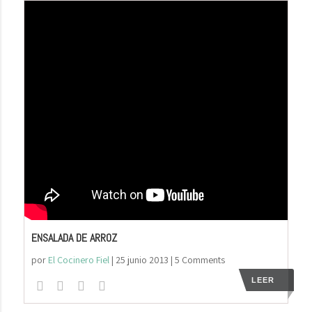
ENSALADA DE ARROZ
por
El Cocinero Fiel
|
25 junio 2013
| 5 Comments
LEER