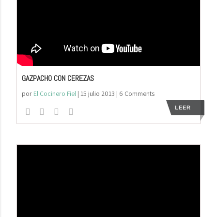
GAZPACHO CON CEREZAS
por
El Cocinero Fiel
|
15 julio 2013
| 6 Comments
LEER