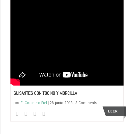
GUISANTES CON TOCINO Y MORCILLA
por
El Cocinero Fiel
|
28 junio 2013
| 3 Comments
LEER