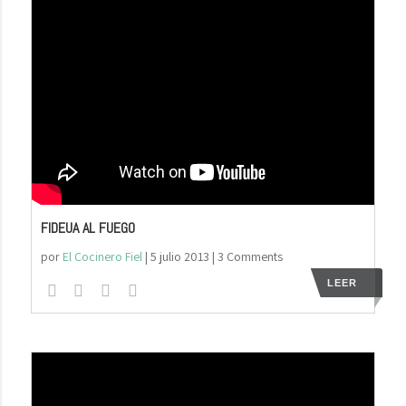
FIDEUA AL FUEGO
por
El Cocinero Fiel
|
5 julio 2013
| 3 Comments
LEER