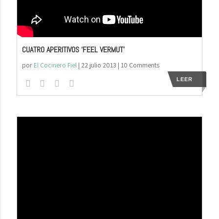
CUATRO APERITIVOS ‘FEEL VERMUT’
por
El Cocinero Fiel
|
22 julio 2013
| 10 Comments
LEER