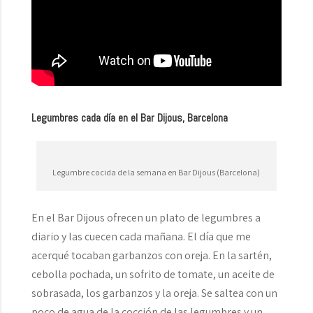
Legumbres cada día en el Bar Dijous, Barcelona
Legumbre cocida de la semana en Bar Dijous (Barcelona)
En el Bar Dijous ofrecen un plato de legumbres a
diario y las cuecen cada mañana. El día que me
acerqué tocaban garbanzos con oreja. En la sartén,
cebolla pochada, un sofrito de tomate, un aceite de
sobrasada, los garbanzos y la oreja. Se saltea con un
poco de agua de la cocción de las legumbres y un