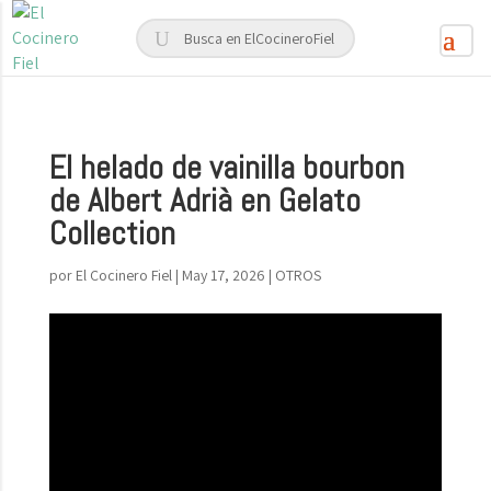
El helado de vainilla bourbon
de Albert Adrià en Gelato
Collection
por
El Cocinero Fiel
|
May 17, 2026
|
OTROS