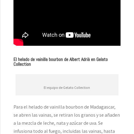
El helado de vainilla bourbon de Albert Adrià en Gelato
Collection
El equipo de Gelato Collection
Para el helado de vainilla bourbon de Madagascar,
se abren las vainas, se retiran los granos y se añaden
a la mezcla de leche, nata y azúcar de uva. Se
infusiona todo al fuego, incluidas las vainas, hasta