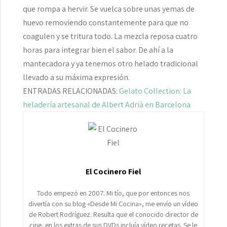
que rompa a hervir. Se vuelca sobre unas yemas de
huevo removiendo constantemente para que no
coagulen y se tritura todo. La mezcla reposa cuatro
horas para integrar bien el sabor. De ahí a la
mantecadora y ya tenemos otro helado tradicional
llevado a su máxima expresión.
ENTRADAS RELACIONADAS:
Gelato Collection: La
heladería artesanal de Albert Adrià en Barcelona
El Cocinero Fiel
Todo empezó en 2007. Mi tío, que por entonces nos
divertía con su blog «Desde Mi Cocina», me envío un vídeo
de Robert Rodríguez. Resulta que el conocido director de
cine, en los extras de sus DVDs incluía vídeo recetas. Se le