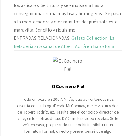
los azúcares. Se tritura y se emulsiona hasta
conseguir una crema muy lisa y homogénea. Se pasa
a la mantecadora y diez minutos después sale esta
maravilla. Sencillo y riquísimo.
ENTRADAS RELACIONADAS:
Gelato Collection: La
heladería artesanal de Albert Adrià en Barcelona
El Cocinero Fiel
Todo empezó en 2007. Mi tío, que por entonces nos
divertía con su blog «Desde Mi Cocina», me envío un vídeo
de Robert Rodríguez. Resulta que el conocido director de
cine, en los extras de sus DVDs incluía vídeo recetas. Se le
veía en casa, preparando una cochinita pibil. Era un
formato informal, directo y breve, pensé que algo