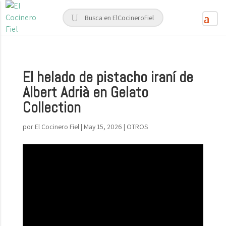
El helado de pistacho iraní de
Albert Adrià en Gelato
Collection
por
El Cocinero Fiel
|
May 15, 2026
|
OTROS