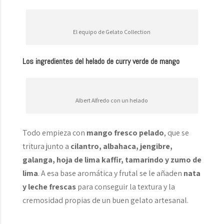
El equipo de Gelato Collection
Los ingredientes del helado de curry verde de mango
Albert Alfredo con un helado
Todo empieza con
mango fresco pelado
, que se
tritura junto a
cilantro, albahaca, jengibre,
galanga, hoja de lima kaffir, tamarindo y zumo de
lima
. A esa base aromática y frutal se le añaden
nata
y leche frescas
para conseguir la textura y la
cremosidad propias de un buen gelato artesanal.