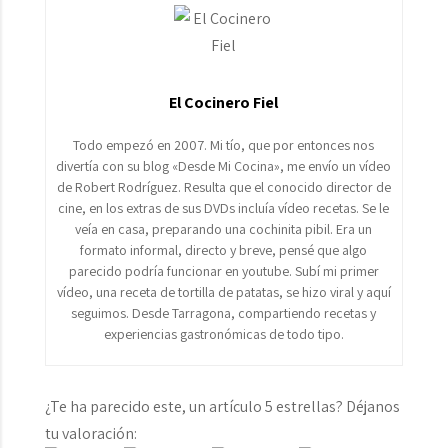
El Cocinero Fiel
Todo empezó en 2007. Mi tío, que por entonces nos
divertía con su blog «Desde Mi Cocina», me envío un vídeo
de Robert Rodríguez. Resulta que el conocido director de
cine, en los extras de sus DVDs incluía vídeo recetas. Se le
veía en casa, preparando una cochinita pibil. Era un
formato informal, directo y breve, pensé que algo
parecido podría funcionar en youtube. Subí mi primer
vídeo, una receta de tortilla de patatas, se hizo viral y aquí
seguimos. Desde Tarragona, compartiendo recetas y
experiencias gastronómicas de todo tipo.
¿Te ha parecido este, un artículo 5 estrellas? Déjanos
tu valoración: