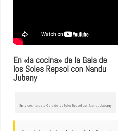
En «la cocina» de la Gala de
los Soles Repsol con Nandu
Jubany
En la cocina de la Gala de los Soles Repsol con Nandu Jubany