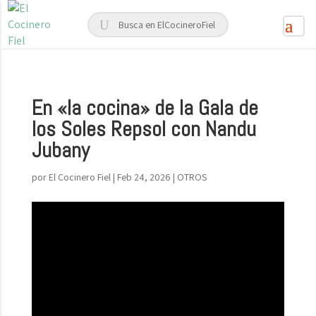
En «la cocina» de la Gala de
los Soles Repsol con Nandu
Jubany
por
El Cocinero Fiel
|
Feb 24, 2026
|
OTROS