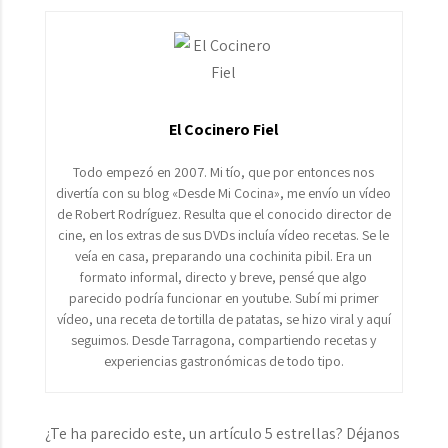
El Cocinero Fiel
Todo empezó en 2007. Mi tío, que por entonces nos
divertía con su blog «Desde Mi Cocina», me envío un vídeo
de Robert Rodríguez. Resulta que el conocido director de
cine, en los extras de sus DVDs incluía vídeo recetas. Se le
veía en casa, preparando una cochinita pibil. Era un
formato informal, directo y breve, pensé que algo
parecido podría funcionar en youtube. Subí mi primer
vídeo, una receta de tortilla de patatas, se hizo viral y aquí
seguimos. Desde Tarragona, compartiendo recetas y
experiencias gastronómicas de todo tipo.
¿Te ha parecido este, un artículo 5 estrellas? Déjanos