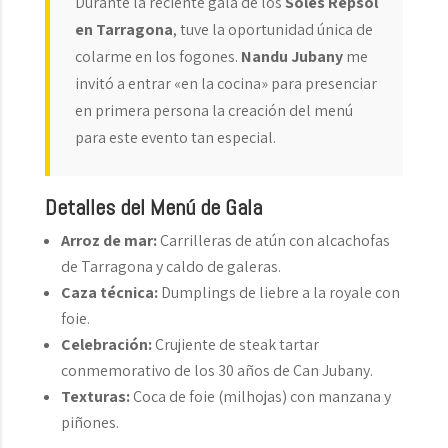
Durante la reciente gala de los
Soles Repsol
en Tarragona
, tuve la oportunidad única de
colarme en los fogones.
Nandu Jubany
me
invitó a entrar «en la cocina» para presenciar
en primera persona la creación del menú
para este evento tan especial.
Detalles del Menú de Gala
Arroz de mar:
Carrilleras de atún con alcachofas
de Tarragona y caldo de galeras.
Caza técnica:
Dumplings de liebre a la royale con
foie.
Celebración:
Crujiente de steak tartar
conmemorativo de los 30 años de Can Jubany.
Texturas:
Coca de foie (milhojas) con manzana y
piñones.