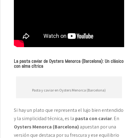
La pasta caviar de Oysters Menorca (Barcelona): Un clásico
con alma cítrica
Pasta y caviar en Oysters Menorca (Barcelona)
Si hay un plato que representa el lujo bien entendido
y la simplicidad técnica, es la
pasta con caviar
. En
Oysters Menorca (Barcelona)
apuestan por una
versión que destaca por su frescura y ese equilibrio