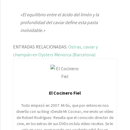
«El equilibrio entre el ácido del limón y la
profundidad del caviar define esta pasta
inolvidable.»
ENTRADAS RELACIONADAS:
Ostras, caviar y
champán en Oysters Menorca (Barcelona)
El Cocinero Fiel
Todo empezó en 2007. Mi tío, que por entonces nos
divertía con su blog «Desde Mi Cocina», me envío un vídeo
de Robert Rodríguez. Resulta que el conocido director de
cine, en los extras de sus DVDs incluía vídeo recetas. Se le
veía en casa, preparando una cochinita pibil. Era un