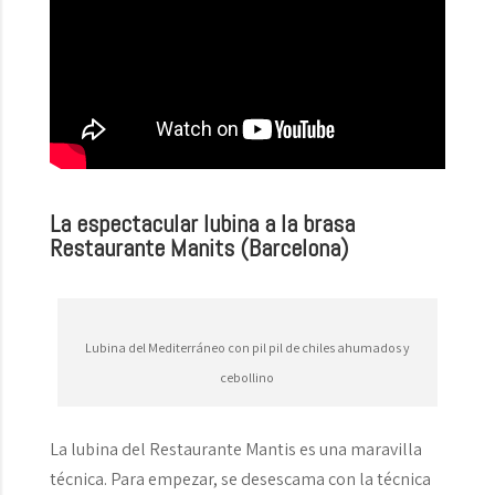
La espectacular lubina a la brasa
Restaurante Manits (Barcelona)
Lubina del Mediterráneo con pil pil de chiles ahumados y
cebollino
La lubina del Restaurante Mantis es una maravilla
técnica. Para empezar, se desescama con la técnica