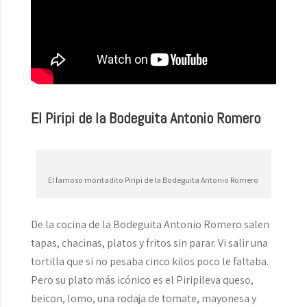
El Piripi de la Bodeguita Antonio Romero
El famoso montadito Piripi de la Bodeguita Antonio Romero
De la cocina de la Bodeguita Antonio Romero salen
tapas, chacinas, platos y fritos sin parar. Vi salir una
tortilla que si no pesaba cinco kilos poco le faltaba.
Pero su plato más icónico es el Piripileva queso,
beicon, lomo, una rodaja de tomate, mayonesa y