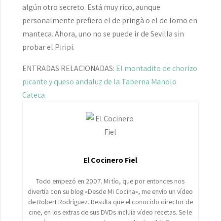
algún otro secreto. Está muy rico, aunque
personalmente prefiero el de pringà o el de lomo en
manteca. Ahora, uno no se puede ir de Sevilla sin
probar el Piripi.
ENTRADAS RELACIONADAS:
El montadito de chorizo
picante y queso andaluz de la Taberna Manolo
Cateca
El Cocinero Fiel
Todo empezó en 2007. Mi tío, que por entonces nos
divertía con su blog «Desde Mi Cocina», me envío un vídeo
de Robert Rodríguez. Resulta que el conocido director de
cine, en los extras de sus DVDs incluía vídeo recetas. Se le