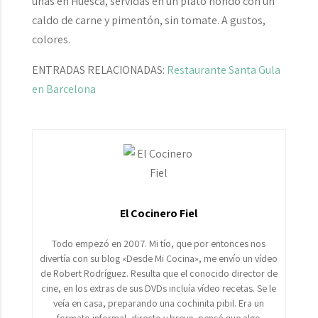
unas en Huesca, servidas en un plato hondo con un
caldo de carne y pimentón, sin tomate. A gustos,
colores.
ENTRADAS RELACIONADAS:
Restaurante Santa Gula
en Barcelona
El Cocinero Fiel
Todo empezó en 2007. Mi tío, que por entonces nos
divertía con su blog «Desde Mi Cocina», me envío un vídeo
de Robert Rodríguez. Resulta que el conocido director de
cine, en los extras de sus DVDs incluía vídeo recetas. Se le
veía en casa, preparando una cochinita pibil. Era un