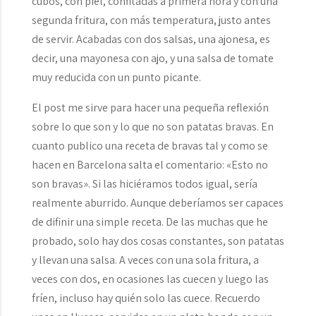
cubos, con piel, confitadas a primera hora y con una
segunda fritura, con más temperatura, justo antes
de servir. Acabadas con dos salsas, una ajonesa, es
decir, una mayonesa con ajo, y una salsa de tomate
muy reducida con un punto picante.
El post me sirve para hacer una pequeña reflexión
sobre lo que son y lo que no son patatas bravas. En
cuanto publico una receta de bravas tal y como se
hacen en Barcelona salta el comentario: «Esto no
son bravas». Si las hiciéramos todos igual, sería
realmente aburrido. Aunque deberíamos ser capaces
de difinir una simple receta. De las muchas que he
probado, solo hay dos cosas constantes, son patatas
y llevan una salsa. A veces con una sola fritura, a
veces con dos, en ocasiones las cuecen y luego las
fríen, incluso hay quién solo las cuece. Recuerdo