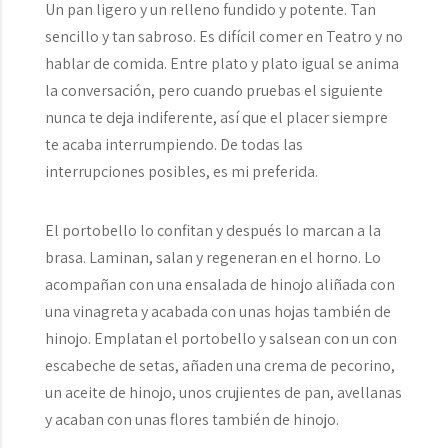
Un pan ligero y un relleno fundido y potente. Tan
sencillo y tan sabroso. Es difícil comer en Teatro y no
hablar de comida. Entre plato y plato igual se anima
la conversación, pero cuando pruebas el siguiente
nunca te deja indiferente, así que el placer siempre
te acaba interrumpiendo. De todas las
interrupciones posibles, es mi preferida.
El portobello lo confitan y después lo marcan a la
brasa. Laminan, salan y regeneran en el horno. Lo
acompañan con una ensalada de hinojo aliñada con
una vinagreta y acabada con unas hojas también de
hinojo. Emplatan el portobello y salsean con un con
escabeche de setas, añaden una crema de pecorino,
un aceite de hinojo, unos crujientes de pan, avellanas
y acaban con unas flores también de hinojo.