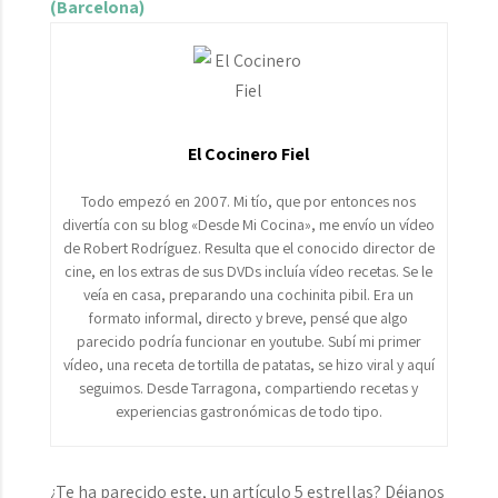
(Barcelona)
El Cocinero Fiel
Todo empezó en 2007. Mi tío, que por entonces nos
divertía con su blog «Desde Mi Cocina», me envío un vídeo
de Robert Rodríguez. Resulta que el conocido director de
cine, en los extras de sus DVDs incluía vídeo recetas. Se le
veía en casa, preparando una cochinita pibil. Era un
formato informal, directo y breve, pensé que algo
parecido podría funcionar en youtube. Subí mi primer
vídeo, una receta de tortilla de patatas, se hizo viral y aquí
seguimos. Desde Tarragona, compartiendo recetas y
experiencias gastronómicas de todo tipo.
¿Te ha parecido este, un artículo 5 estrellas? Déjanos