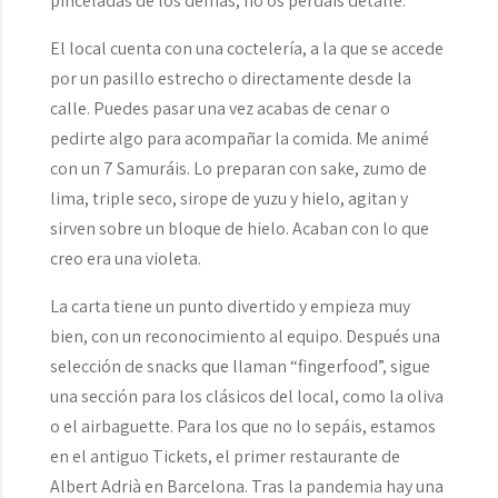
pinceladas de los demás, no os perdáis detalle.
El local cuenta con una coctelería, a la que se accede
por un pasillo estrecho o directamente desde la
calle. Puedes pasar una vez acabas de cenar o
pedirte algo para acompañar la comida. Me animé
con un 7 Samuráis. Lo preparan con sake, zumo de
lima, triple seco, sirope de yuzu y hielo, agitan y
sirven sobre un bloque de hielo. Acaban con lo que
creo era una violeta.
La carta tiene un punto divertido y empieza muy
bien, con un reconocimiento al equipo. Después una
selección de snacks que llaman “fingerfood”, sigue
una sección para los clásicos del local, como la oliva
o el airbaguette. Para los que no lo sepáis, estamos
en el antiguo Tickets, el primer restaurante de
Albert Adrià en Barcelona. Tras la pandemia hay una