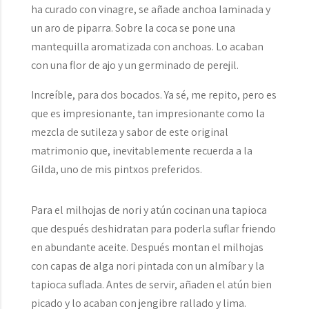
ha curado con vinagre, se añade anchoa laminada y
un aro de piparra. Sobre la coca se pone una
mantequilla aromatizada con anchoas. Lo acaban
con una flor de ajo y un germinado de perejil.
Increíble, para dos bocados. Ya sé, me repito, pero es
que es impresionante, tan impresionante como la
mezcla de sutileza y sabor de este original
matrimonio que, inevitablemente recuerda a la
Gilda, uno de mis pintxos preferidos.
Para el milhojas de nori y atún cocinan una tapioca
que después deshidratan para poderla suflar friendo
en abundante aceite. Después montan el milhojas
con capas de alga nori pintada con un almíbar y la
tapioca suflada. Antes de servir, añaden el atún bien
picado y lo acaban con jengibre rallado y lima.