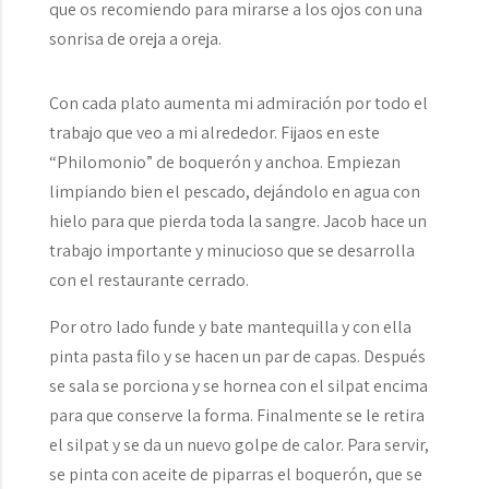
que os recomiendo para mirarse a los ojos con una
sonrisa de oreja a oreja.
Con cada plato aumenta mi admiración por todo el
trabajo que veo a mi alrededor. Fijaos en este
“Philomonio” de boquerón y anchoa. Empiezan
limpiando bien el pescado, dejándolo en agua con
hielo para que pierda toda la sangre. Jacob hace un
trabajo importante y minucioso que se desarrolla
con el restaurante cerrado.
Por otro lado funde y bate mantequilla y con ella
pinta pasta filo y se hacen un par de capas. Después
se sala se porciona y se hornea con el silpat encima
para que conserve la forma. Finalmente se le retira
el silpat y se da un nuevo golpe de calor. Para servir,
se pinta con aceite de piparras el boquerón, que se