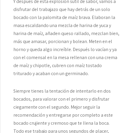
Y después de esta explosión sutil de sabor, vamos a
disfrutar del trabajazo que hay detrás de un solo
bocado con la palomita de maíz brava. Elaboran la
masa escaldando una mezcla de harina de yuca y
harina de maíz, añaden queso rallado, mezclan bien,
más que amasar, porcionan y bolean. Meten en el
horno y queda algo increíble. Después lo vacían y ya
con el comensal en la mesa rellenan con una crema
de maíz y chipotle, cubren con maíz tostado
triturado y acaban con un germinado.
Siempre tienes la tentación de intentarlo en dos
bocados, para valorar con el primero y disfrutar
ciegamente con el segundo. Mejor seguir la
recomendación y entregarse por completo a este
bocado crujiente y cremoso que te llena la boca.
Todo ese trabajo para unos segundos de placer,