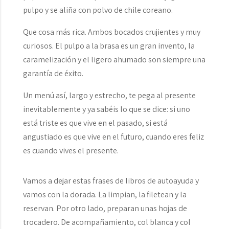
pulpo y se aliña con polvo de chile coreano.
Que cosa más rica. Ambos bocados crujientes y muy
curiosos. El pulpo a la brasa es un gran invento, la
caramelización y el ligero ahumado son siempre una
garantía de éxito.
Un menú así, largo y estrecho, te pega al presente
inevitablemente y ya sabéis lo que se dice: si uno
está triste es que vive en el pasado, si está
angustiado es que vive en el futuro, cuando eres feliz
es cuando vives el presente.
Vamos a dejar estas frases de libros de autoayuda y
vamos con la dorada. La limpian, la filetean y la
reservan. Por otro lado, preparan unas hojas de
trocadero. De acompañamiento, col blanca y col