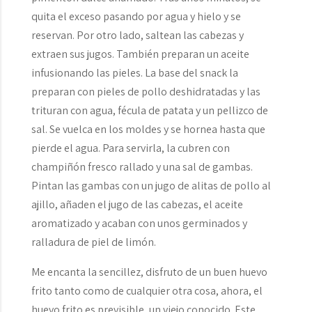
quita el exceso pasando por agua y hielo y se
reservan. Por otro lado, saltean las cabezas y
extraen sus jugos. También preparan un aceite
infusionando las pieles. La base del snack la
preparan con pieles de pollo deshidratadas y las
trituran con agua, fécula de patata y un pellizco de
sal. Se vuelca en los moldes y se hornea hasta que
pierde el agua. Para servirla, la cubren con
champiñón fresco rallado y una sal de gambas.
Pintan las gambas con un jugo de alitas de pollo al
ajillo, añaden el jugo de las cabezas, el aceite
aromatizado y acaban con unos germinados y
ralladura de piel de limón.
Me encanta la sencillez, disfruto de un buen huevo
frito tanto como de cualquier otra cosa, ahora, el
huevo frito es previsible, un viejo conocido. Este