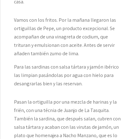
casa.
Vamos con los fritos. Por la mañana llegaron las
ortiguillas de Pepe, un producto excepcional. Se
acompañan de una vinagreta de codium, que
trituran y emulsionan con aceite. Antes de servir
añaden también zumo de lima.
Para las sardinas con salsa tártara y jamón ibérico
las limpian pasándolas por agua con hielo para
desangrarlas bien y las reservan.
Pasan la ortiguilla por una mezcla de harinas y la
frién, con una técnia de Juanjo de La Tasquita.
También la sardina, que después salan, cubren con
salsa tártara y acaban con las virutas de jamón, un
plato que homenajea a Nacho Manzano, que es lo