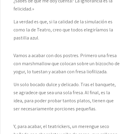
¿sabes de qué me doy cuenta? La ignorancia es la
felicidad.»
La verdad es que, si la calidad de la simulación es
como la de Teatro, creo que todos elegiríamos la
pastilla azul.
Vamos a acabar con dos postres. Primero una fresa
con marshmallow que colocan sobre un bizcocho de
yogur, lo tuestan y acaban con fresa liofilizada.
Un solo bocado dulce y delicado. Tras el banquete,
se agradece que sea una sola fresa. Al final, es la
idea, para poder probar tantos platos, tienen que
ser necesariamente porciones pequeñas.
Y, para acabar, el teatrickers, un merengue seco