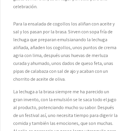
celebración.
Para la ensalada de cogollos los aliñan con aceite y
sal y los pasan por la brasa. Sirven con sopa fría de
lechuga que preparan emulsianando la lechuga
aliñada, añaden los cogollos, unos puntos de crema
agria con lima, después unas huevas de merluza
curada y ahumado, unos dados de queso feta, unas
pipas de calabaza con sal de ajo y acaban con un
chorrito de aceite de oliva.
La lechuga a la brasa siempre me ha parecido un
gran invento, con la emulsión se le saca todo el jugo
al producto, potenciando mucho su sabor. Después
de un festival así, uno necesita tiempo para digerir la
comida y también las emociones, que son muchas.