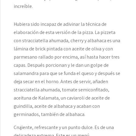
increíble.
Hubiera sido incapaz de adivinar la técnica de
elaboración de esta versión de la pizza. La pizzeta
con stracciatella ahumada, cherry y albahaca es una
lámina de brick pintada con aceite de oliva y con
parmesano rallado por encima, así hasta hacer tres
capas. Después porcionan y le dan un golpe de
salamandra para que se funda el queso y después se
deja secar en el horno. Antes de servir, añaden
stracciatella ahumada, tomate semiconfitado,
aceituna de Kalamata, un caviaroli de aceite de
guindilla, aceite de albahaca y acaban con
germinados, también de albahaca.
Crujiente, refrescante y un punto dulce. Es de una
delicadeza extrema. Este es un menú