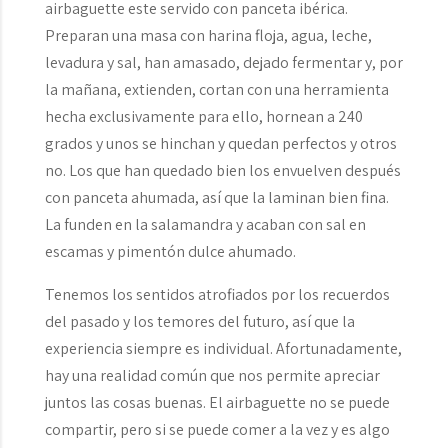
airbaguette este servido con panceta ibérica.
Preparan una masa con harina floja, agua, leche,
levadura y sal, han amasado, dejado fermentar y, por
la mañana, extienden, cortan con una herramienta
hecha exclusivamente para ello, hornean a 240
grados y unos se hinchan y quedan perfectos y otros
no. Los que han quedado bien los envuelven después
con panceta ahumada, así que la laminan bien fina.
La funden en la salamandra y acaban con sal en
escamas y pimentón dulce ahumado.
Tenemos los sentidos atrofiados por los recuerdos
del pasado y los temores del futuro, así que la
experiencia siempre es individual. Afortunadamente,
hay una realidad común que nos permite apreciar
juntos las cosas buenas. El airbaguette no se puede
compartir, pero si se puede comer a la vez y es algo