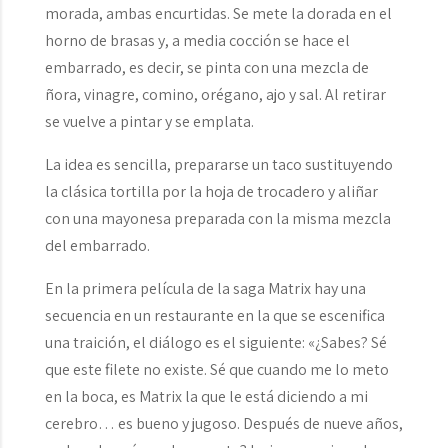
morada, ambas encurtidas. Se mete la dorada en el
horno de brasas y, a media cocción se hace el
embarrado, es decir, se pinta con una mezcla de
ñora, vinagre, comino, orégano, ajo y sal. Al retirar
se vuelve a pintar y se emplata.
La idea es sencilla, prepararse un taco sustituyendo
la clásica tortilla por la hoja de trocadero y aliñar
con una mayonesa preparada con la misma mezcla
del embarrado.
En la primera película de la saga Matrix hay una
secuencia en un restaurante en la que se escenifica
una traición, el diálogo es el siguiente: «¿Sabes? Sé
que este filete no existe. Sé que cuando me lo meto
en la boca, es Matrix la que le está diciendo a mi
cerebro… es bueno y jugoso. Después de nueve años,