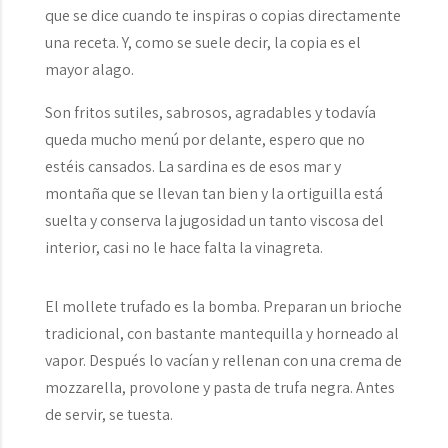
que se dice cuando te inspiras o copias directamente
una receta. Y, como se suele decir, la copia es el
mayor alago.
Son fritos sutiles, sabrosos, agradables y todavía
queda mucho menú por delante, espero que no
estéis cansados. La sardina es de esos mar y
montaña que se llevan tan bien y la ortiguilla está
suelta y conserva la jugosidad un tanto viscosa del
interior, casi no le hace falta la vinagreta.
El mollete trufado es la bomba. Preparan un brioche
tradicional, con bastante mantequilla y horneado al
vapor. Después lo vacían y rellenan con una crema de
mozzarella, provolone y pasta de trufa negra. Antes
de servir, se tuesta.