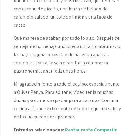
bañado con chocolate y nibs de cacao, que rellenan
con cacahuete picado, una barra de helado de
caramelo salado, un tofe de limón y una tapa de
cacao.
Qué manera de acabar, por todo lo alto. Después de
semejante homenaje uno queda un tanto abrumado.
No hay ninguna necesidad de hacer un análisis
sesudo, a Teatro se va a disfrutar, a celebrar la
gastronomía, a ser feliz unas horas.
Mi agradecimiento a todo el equipo, especialmente
a Oliver Penya. Para editar el vídeo tenía muchas
dudas y volvimos a quedar para aclararlas. Con una
cocina así, uno se da cuenta de todo lo que no sabe y
de lo que queda por aprender.
Entradas relacionadas:
Restaurante Compartir