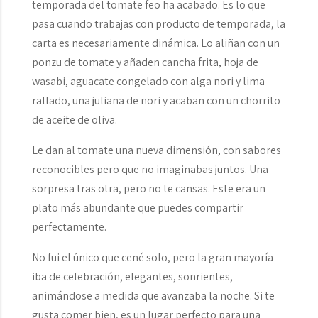
temporada del tomate feo ha acabado. Es lo que
pasa cuando trabajas con producto de temporada, la
carta es necesariamente dinámica. Lo aliñan con un
ponzu de tomate y añaden cancha frita, hoja de
wasabi, aguacate congelado con alga nori y lima
rallado, una juliana de nori y acaban con un chorrito
de aceite de oliva.
Le dan al tomate una nueva dimensión, con sabores
reconocibles pero que no imaginabas juntos. Una
sorpresa tras otra, pero no te cansas. Este era un
plato más abundante que puedes compartir
perfectamente.
No fui el único que cené solo, pero la gran mayoría
iba de celebración, elegantes, sonrientes,
animándose a medida que avanzaba la noche. Si te
gusta comer bien, es un lugar perfecto para una