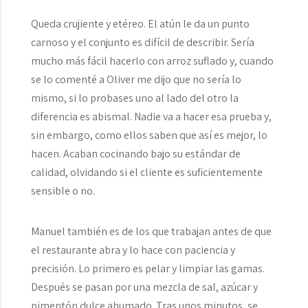
Queda crujiente y etéreo. El atún le da un punto
carnoso y el conjunto es difícil de describir. Sería
mucho más fácil hacerlo con arroz suflado y, cuando
se lo comenté a Oliver me dijo que no sería lo
mismo, si lo probases uno al lado del otro la
diferencia es abismal. Nadie va a hacer esa prueba y,
sin embargo, como ellos saben que así es mejor, lo
hacen. Acaban cocinando bajo su estándar de
calidad, olvidando si el cliente es suficientemente
sensible o no.
Manuel también es de los que trabajan antes de que
el restaurante abra y lo hace con paciencia y
precisión. Lo primero es pelar y limpiar las gamas.
Después se pasan por una mezcla de sal, azúcar y
pimentón dulce ahumado. Tras unos minutos, se