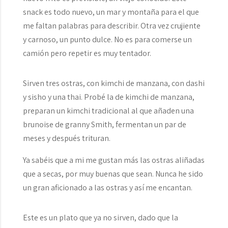
snack es todo nuevo, un mar y montaña para el que
me faltan palabras para describir. Otra vez crujiente
y carnoso, un punto dulce. No es para comerse un
camión pero repetir es muy tentador.
Sirven tres ostras, con kimchi de manzana, con dashi
y sisho y una thai. Probé la de kimchi de manzana,
preparan un kimchi tradicional al que añaden una
brunoise de granny Smith, fermentan un par de
meses y después trituran.
Ya sabéis que a mi me gustan más las ostras aliñadas
que a secas, por muy buenas que sean. Nunca he sido
un gran aficionado a las ostras y así me encantan.
Este es un plato que ya no sirven, dado que la