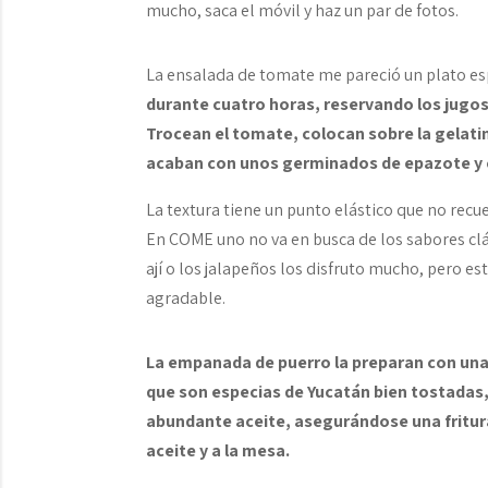
mucho, saca el móvil y haz un par de fotos.
La ensalada de tomate me pareció un plato es
durante cuatro horas, reservando los jugos 
Trocean el tomate, colocan sobre la gelatin
acaban con unos germinados de epazote y 
La textura tiene un punto elástico que no recu
En COME uno no va en busca de los sabores clás
ají o los jalapeños los disfruto mucho, pero es
agradable.
La empanada de puerro la preparan con una 
que son especias de Yucatán bien tostadas,
abundante aceite, asegurándose una fritur
aceite y a la mesa.