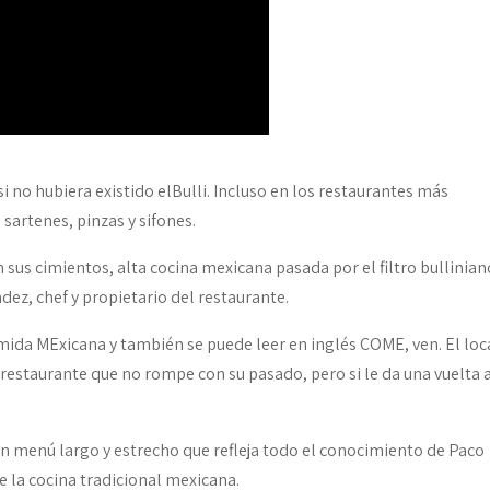
i no hubiera existido elBulli. Incluso en los restaurantes más
, sartenes, pinzas y sifones.
sus cimientos, alta cocina mexicana pasada por el filtro bullinian
dez, chef y propietario del restaurante.
 MExicana y también se puede leer en inglés COME, ven. El loc
 restaurante que no rompe con su pasado, pero si le da una vuelta 
n un menú largo y estrecho que refleja todo el conocimiento de Paco
e la cocina tradicional mexicana.