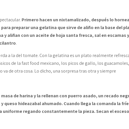
pectacular.
Primero hacen un nixtamalizado, después lo horne
para preparar una gelatina que sirve de aliño en la base del pl
a y aliñan con un aceite de hoja santa fresca, sal en escamas y
cilantro
.
erda a la del tomate. Con la gelatina es un plato realmente refresc
icos de la fast food mexicano, los picos de gallo, los guacamoles,
to va de otra cosa. Lo dicho, una sorpresa tras otra y siempre
masa de harina y la rellenan con puerro asado, un recado neg
 y queso hideazabal ahumado. Cuando llega la comanda la fríe
a uniforme regando constantemente la pieza. Secan el exceso