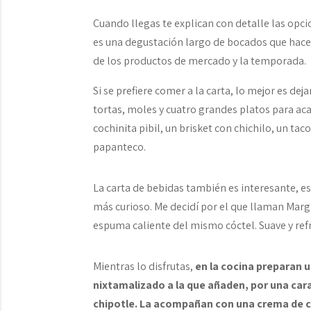
Cuando llegas te explican con detalle las opci
es una degustación largo de bocados que hace
de los productos de mercado y la temporada.
Si se prefiere comer a la carta, lo mejor es dej
tortas, moles y cuatro grandes platos para aca
cochinita pibil, un brisket con chichilo, un t
papanteco.
La carta de bebidas también es interesante, es
más curioso. Me decidí por el que llaman Marg
espuma caliente del mismo cóctel. Suave y refr
Mientras lo disfrutas,
en la cocina preparan 
nixtamalizado a la que añaden, por una cara
chipotle. La acompañan con una crema de chi