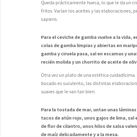
Queda prácticamente hueca, lo que le da un cru
fritos. Varían los aceites y las elaboraciones,
sapiens.
Para el ceviche de gamba vuelve a la vida, e
colas de gamba limpias y abiertas en maripo
gamba y ciruela pasa, sal en escamas y una
recién molida y un chorrito de aceite de oli
Otra vez un plato de una estética cuidadísima
bocado es suculento, las distintas elaboracio
suaves que le van tan bien.
Para la tostada de mar, untan unas lámina
tacos de atún rojo, unos gajos de lima, sa
de flor de cilantro, unos hilos de salsa v
de maíz delicadamente y a la mesa.