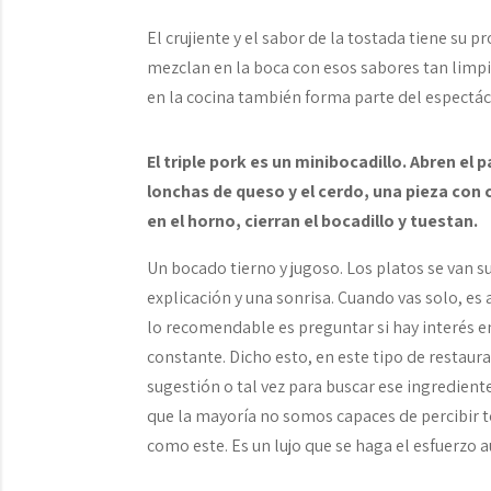
El crujiente y el sabor de la tostada tiene su
mezclan en la boca con esos sabores tan limpi
en la cocina también forma parte del espectác
El triple pork es un minibocadillo. Abren e
lonchas de queso y el cerdo, una pieza con
en el horno, cierran el bocadillo y tuestan.
Un bocado tierno y jugoso. Los platos se van 
explicación y una sonrisa. Cuando vas solo, es
lo recomendable es preguntar si hay interés en
constante. Dicho esto, en este tipo de restaura
sugestión o tal vez para buscar ese ingredien
que la mayoría no somos capaces de percibir t
como este. Es un lujo que se haga el esfuerzo 