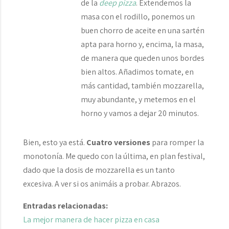
de la
deep pizza
. Extendemos la
masa con el rodillo, ponemos un
buen chorro de aceite en una sartén
apta para horno y, encima, la masa,
de manera que queden unos bordes
bien altos. Añadimos tomate, en
más cantidad, también mozzarella,
muy abundante, y metemos en el
horno y vamos a dejar 20 minutos.
Bien, esto ya está.
Cuatro versiones
para romper la
monotonía. Me quedo con la última, en plan festival,
dado que la dosis de mozzarella es un tanto
excesiva. A ver si os animáis a probar. Abrazos.
Entradas relacionadas:
La mejor manera de hacer pizza en casa