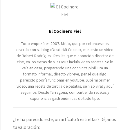
El Cocinero Fiel
Todo empezó en 2007. Mi tío, que por entonces nos
divertía con su blog «Desde Mi Cocina», me envío un vídeo
de Robert Rodríguez. Resulta que el conocido director de
cine, en los extras de sus DVDs incluía vídeo recetas. Se le
veía en casa, preparando una cochinita pibil. Era un
formato informal, directo y breve, pensé que algo
parecido podría funcionar en youtube. Subí mi primer
vídeo, una receta de tortilla de patatas, se hizo viral y aquí
seguimos. Desde Tarragona, compartiendo recetas y
experiencias gastronómicas de todo tipo.
¿Te ha parecido este, un artículo 5 estrellas? Déjanos
tu valoración: